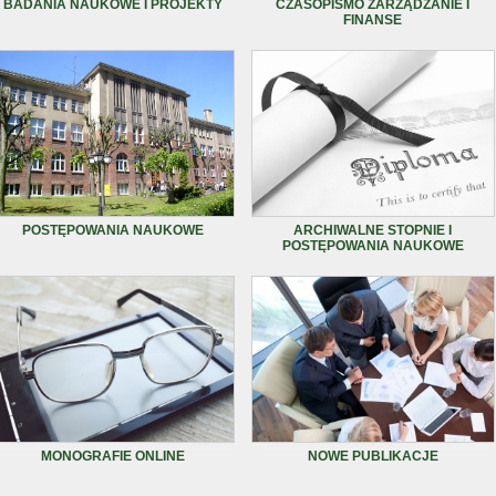
BADANIA NAUKOWE I PROJEKTY
CZASOPISMO ZARZĄDZANIE I
FINANSE
POSTĘPOWANIA NAUKOWE
ARCHIWALNE STOPNIE I
POSTĘPOWANIA NAUKOWE
MONOGRAFIE ONLINE
NOWE PUBLIKACJE