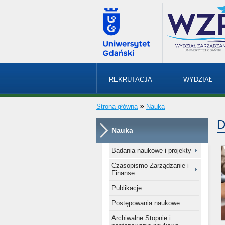
REKRUTACJA
WYDZIAŁ
»
Strona główna
Nauka
D
Nauka
Badania naukowe i projekty
Czasopismo Zarządzanie i
Finanse
Publikacje
Postępowania naukowe
Archiwalne Stopnie i