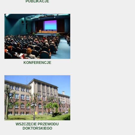
PUBLIKACJE
KONFERENCJE
WSZCZĘCIE PRZEWODU
DOKTORSKIEGO