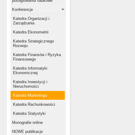
postępowania naukowe
Konferencje
Katedra Organizacji i
Zarządzania
Katedra Ekonometrii
Katedra Strategicznego
Rozwoju
Katedra Finansów i Ryzyka
Finansowego
Katedra Informatyki
Ekonomicznej
Katedra Inwestycji i
Nieruchomości
Katedra Marketingu
Katedra Rachunkowości
Katedra Statystyki
Monografie online
NOWE publikacje