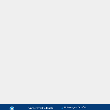
Uniwersytet Gdański
Uniwersytet Gdański