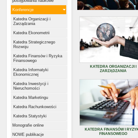
postępowania naukowe
Konferencje
Katedra Organizacji i
Zarządzania
Katedra Ekonometrii
Katedra Strategicznego
Rozwoju
Katedra Finansów i Ryzyka
Finansowego
KATEDRA ORGANIZACJI I
Katedra Informatyki
ZARZĄDZANIA
Ekonomicznej
Katedra Inwestycji i
Nieruchomości
Katedra Marketingu
Katedra Rachunkowości
Katedra Statystyki
Monografie online
KATEDRA FINANSÓW I RYZY
FINANSOWEGO
NOWE publikacje