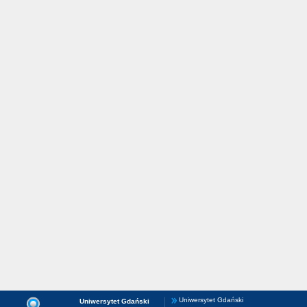
Uniwersytet Gdański
Uniwersytet Gdański