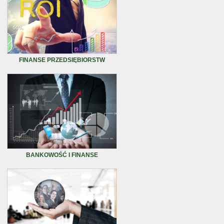
FINANSE PRZEDSIĘBIORSTW
BANKOWOŚĆ I FINANSE