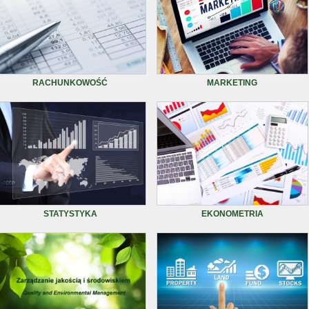
RACHUNKOWOŚĆ
MARKETING
STATYSTYKA
EKONOMETRIA