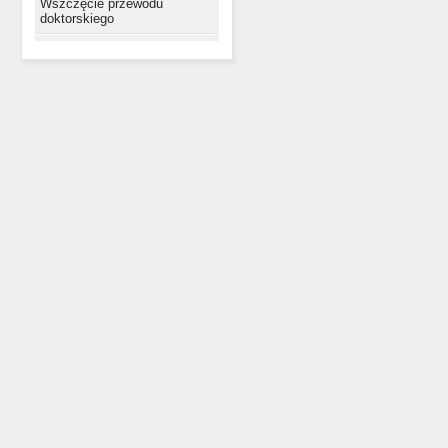
Wszczęcie przewodu
doktorskiego