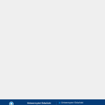
Uniwersytet Gdański
Uniwersytet Gdański