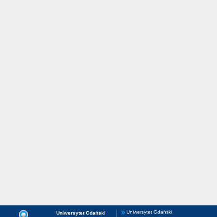
Uniwersytet Gdański
Uniwersytet Gdański