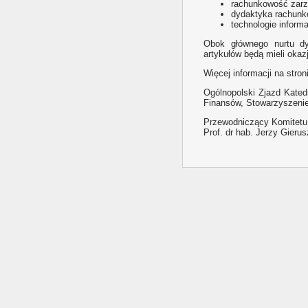
rachunkowość zarz
dydaktyka rachunk
technologie inform
Obok głównego nurtu dy
artykułów będą mieli oka
Więcej informacji na stron
Ogólnopolski Zjazd Kated
Finansów, Stowarzyszenie
Przewodniczący Komitetu
Prof. dr hab. Jerzy Gierus