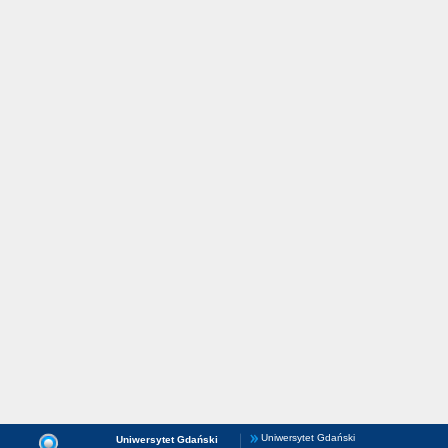
Uniwersytet Gdański
Uniwersytet Gdański