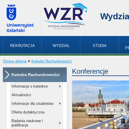
Wydzia
REKRUTACJA
WYDZIAŁ
STUDIA
P
»
Strona główna
Katedra Rachunkowości
Konferencje
Katedra Rachunkowości
Informacje o katedrze
Aktualności
Informacje dla studentów
Oferta dydaktyczna
Badania naukowe i
publikacje