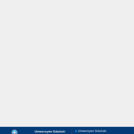
Uniwersytet Gdański
Uniwersytet Gdański