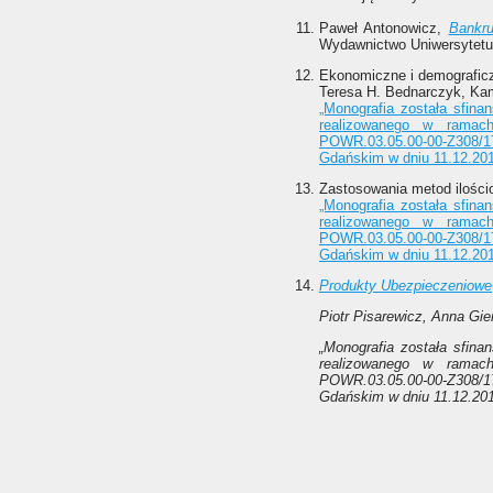
Paweł Antonowicz,
Bankru
Wydawnictwo Uniwersytetu
Ekonomiczne i demograficz
Teresa H. Bednarczyk, Ka
„Monografia została sfin
realizowanego w rama
POWR.03.05.00-00-Z308/
Gdańskim w dniu 11.12.201
Zastosowania metod ilości
„Monografia została sfin
realizowanego w rama
POWR.03.05.00-00-Z308/
Gdańskim w dniu 11.12.201
Produkty Ubezpieczeniowe
Piotr Pisarewicz, Anna Gi
„Monografia została sfin
realizowanego w rama
POWR.03.05.00-00-Z308/
Gdańskim w dniu 11.12.201