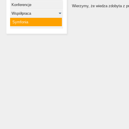
Konferencje
Wierzymy, że wiedza zdobyta z p
Współpraca
Symfonia