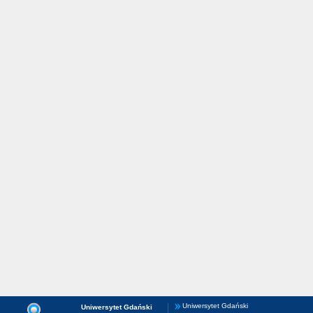
Uniwersytet Gdański
Uniwersytet Gdański