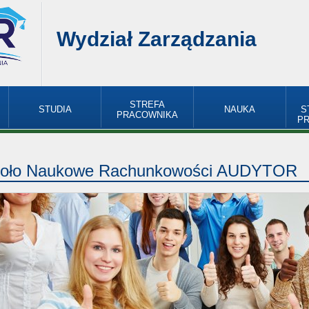
Wydział Zarządzania
STREFA
STUDIA
NAUKA
S
PRACOWNIKA
P
oło Naukowe Rachunkowości AUDYTOR