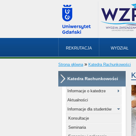
REKRUTACJA
WYDZIAŁ
»
Strona główna
Katedra Rachunkowości
K
Katedra Rachunkowości
Informacje o katedrze
Aktualności
Informacje dla studentów
Konsultacje
Seminaria