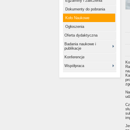
Egzaminy i zaliczenia
Dokumenty do pobrania
Koło Naukowe
Ogłoszenia
Oferta dydaktyczna
Badania naukowe i
publikacje
Konferencje
Ko
Współpraca
Ra
na
Ka
pr
zg
Na
ud
Cz
sł
su
im
Je