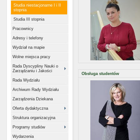
Studia niestacjonarne I i II
stopnia
Studia III stopnia
Pracownicy
Adresy i telefony
Wydział na mapie
Wolne miejsca pracy
Rada Dyscypliny Nauki o
Zarządzaniu i Jakości
Obsługa studentów
Rada Wydziału
Archiwum Rady Wydziału
Zarządzenia Dziekana
Oferta dydaktyczna
Struktura organizacyjna
Programy studiów
Wydarzenia