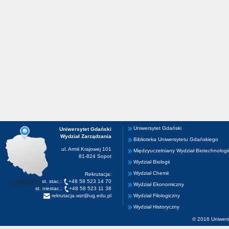
Uniwersytet Gdański
Uniwersytet Gdański
Wydział Zarządzania
Biblioteka Uniwersytetu Gdańskiego
ul. Armii Krajowej 101
Międzyuczelniany Wydział Biotechnologii
81-824 Sopot
Wydział Biologii
Wydział Chemii
Rekrutacja:
st. stac.:
+48 58 523 14 70
Wydział Ekonomiczny
st. niestac.:
+48 58 523 11 38
rekrutacja.wzr@ug.edu.pl
Wydział Filologiczny
Wydział Historyczny
© 2016 Uniwers