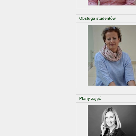
Obsługa studentów
Plany zajęć