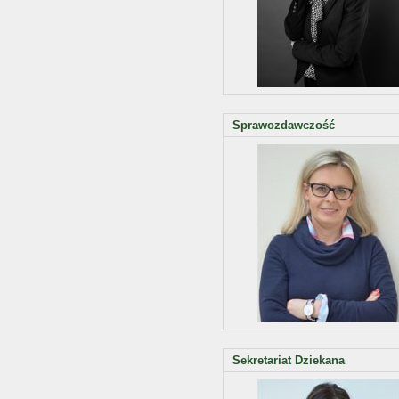
Sprawozdawczość
Sekretariat Dziekana