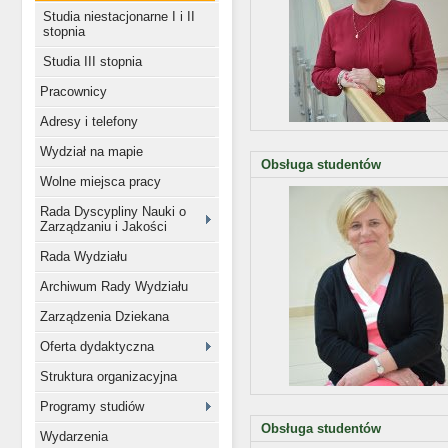
Studia niestacjonarne I i II
stopnia
Studia III stopnia
Pracownicy
Adresy i telefony
Wydział na mapie
Obsługa studentów
Wolne miejsca pracy
Rada Dyscypliny Nauki o
Zarządzaniu i Jakości
Rada Wydziału
Archiwum Rady Wydziału
Zarządzenia Dziekana
Oferta dydaktyczna
Struktura organizacyjna
Programy studiów
Obsługa studentów
Wydarzenia