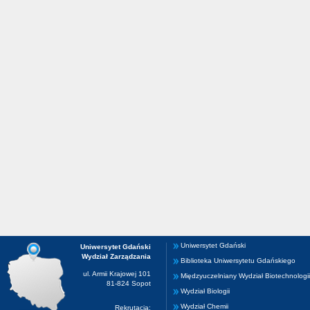
Uniwersytet Gdański
Uniwersytet Gdański
Wydział Zarządzania
Biblioteka Uniwersytetu Gdańskiego
ul. Armii Krajowej 101
Międzyuczelniany Wydział Biotechnologii
81-824 Sopot
Wydział Biologii
Wydział Chemii
Rekrutacja: