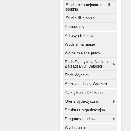
Studia niestacjonarne I i II
stopnia
Studia III stopnia
Pracownicy
Adresy i telefony
Wydział na mapie
Wolne miejsca pracy
Rada Dyscypliny Nauki o
Zarządzaniu i Jakości
Rada Wydziału
Archiwum Rady Wydziału
Zarządzenia Dziekana
Oferta dydaktyczna
Struktura organizacyjna
Programy studiów
Wydarzenia