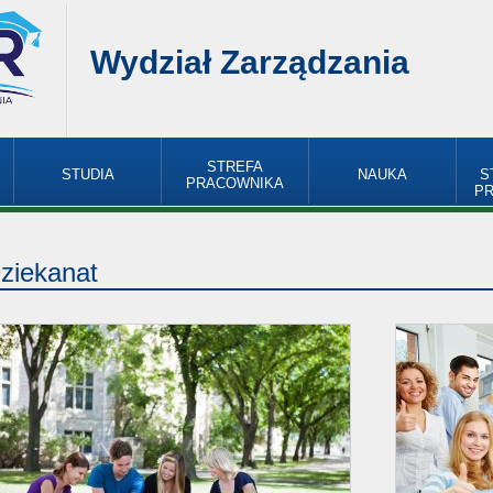
Wydział Zarządzania
STREFA
STUDIA
NAUKA
S
PRACOWNIKA
P
ziekanat