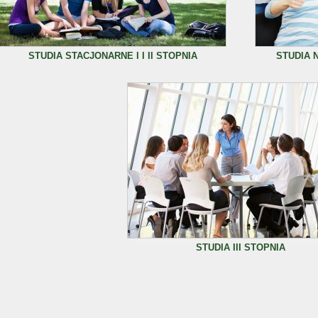
STUDIA STACJONARNE I I II STOPNIA
STUDIA N
STUDIA III STOPNIA