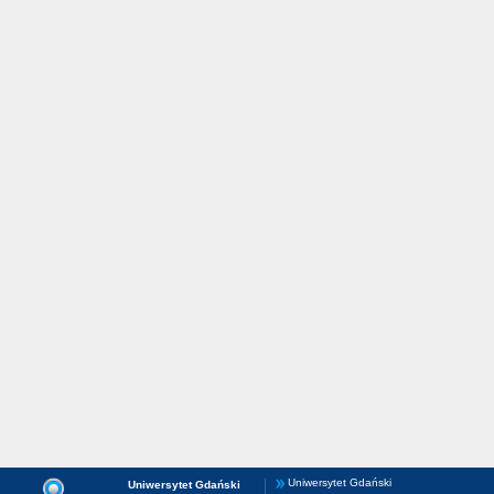
Uniwersytet Gdański
Uniwersytet Gdański