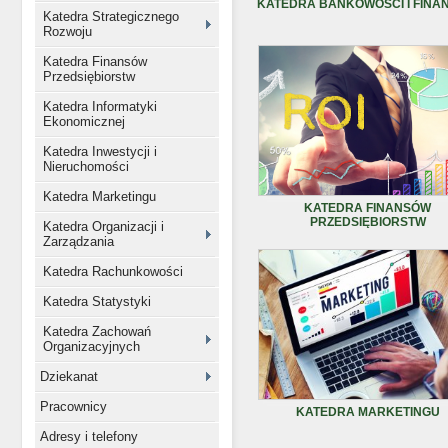
KATEDRA BANKOWOŚCI I FINA
Katedra Strategicznego
Rozwoju
Katedra Finansów
Przedsiębiorstw
Katedra Informatyki
Ekonomicznej
Katedra Inwestycji i
Nieruchomości
Katedra Marketingu
KATEDRA FINANSÓW
PRZEDSIĘBIORSTW
Katedra Organizacji i
Zarządzania
Katedra Rachunkowości
Katedra Statystyki
Katedra Zachowań
Organizacyjnych
Dziekanat
Pracownicy
KATEDRA MARKETINGU
Adresy i telefony