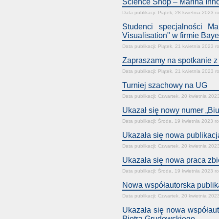
Science Shop – Marina Inn
Data publikacji: Piątek, 28 kwietnia 2023 r
Studenci specjalności Ma
Visualisation" w firmie Baye
Data publikacji: Piątek, 21 kwietnia 2023 r
Zapraszamy na spotkanie z 
Data publikacji: Piątek, 21 kwietnia 2023 r
Turniej szachowy na UG
Data publikacji: Czwartek, 20 kwietnia 202
Ukazał się nowy numer „Bi
Data publikacji: Środa, 19 kwietnia 2023 r
Ukazała się nowa publikac
Data publikacji: Czwartek, 20 kwietnia 202
Ukazała się nowa praca zb
Data publikacji: Środa, 19 kwietnia 2023 r
Nowa współautorska publika
Data publikacji: Czwartek, 20 kwietnia 202
Ukazała się nowa współautor
Piotra Grudowskiego