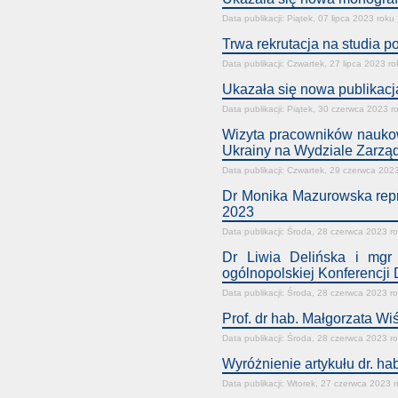
Data publikacji: Piątek, 07 lipca 2023 roku
Trwa rekrutacja na studia 
Data publikacji: Czwartek, 27 lipca 2023 ro
Ukazała się nowa publikacja
Data publikacji: Piątek, 30 czerwca 2023 r
Wizyta pracowników nauko
Ukrainy na Wydziale Zarzą
Data publikacji: Czwartek, 29 czerwca 202
Dr Monika Mazurowska rep
2023
Data publikacji: Środa, 28 czerwca 2023 r
Dr Liwia Delińska i mgr
ogólnopolskiej Konferencji
Data publikacji: Środa, 28 czerwca 2023 r
Prof. dr hab. Małgorzata W
Data publikacji: Środa, 28 czerwca 2023 r
Wyróżnienie artykułu dr. hab
Data publikacji: Wtorek, 27 czerwca 2023 