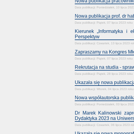
Nowa publikacja pracownik
Data publikacji: Poniedziałek, 10 lipca 202
Nowa publikacja prof. dr h
Data publikacji: Piątek, 07 lipca 2023 roku
Kierunek „Informatyka i
Perspektyw
Data publikacji: Czwartek, 13 lipca 2023 ro
Zapraszamy na Kongres Młod
Data publikacji: Piątek, 07 lipca 2023 roku
Rekrutacja na studia - spra
Data publikacji: Piątek, 28 lipca 2023 roku
Ukazała się nowa publikac
Data publikacji: Wtorek, 04 lipca 2023 roku
Nowa współautorska publikac
Data publikacji: Poniedziałek, 03 lipca 202
Dr Marek Kalinowski zapr
Dydaktyka 2023 na Uniwer
Data publikacji: Czwartek, 06 lipca 2023 ro
Ukazała się nowa monografia