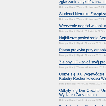
zgłaszanie artykułów trwa d
Data publikacji: Wtorek, 09 kwietnia 2024 
Studenci kierunku Zarządza
Data publikacji: Wtorek, 02 kwietnia 2024 
Wręczenie nagród w konkurs
Data publikacji: Piątek, 05 kwietnia 2024 r
Najbliższe posiedzenie Sen
Data publikacji: Piątek, 29 marca 2024 rok
Płatna praktyka przy organ
Data publikacji: Piątek, 29 marca 2024 rok
Zielony UG - zgłoś swój pro
Data publikacji: Wtorek, 02 kwietnia 2024 
Odbył się XX Wojewódzki K
Katedry Rachunkowości W
Data publikacji: Wtorek, 26 marca 2024 ro
Odbyły się Dni Otwarte Un
Wydziału Zarządzania
Data publikacji: Piątek, 22 marca 2024 rok