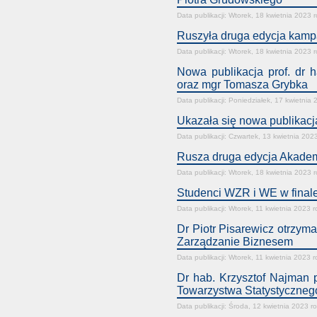
Data publikacji: Wtorek, 18 kwietnia 2023 
Ruszyła druga edycja kamp
Data publikacji: Wtorek, 18 kwietnia 2023 
Nowa publikacja prof. dr 
oraz mgr Tomasza Grybka
Data publikacji: Poniedziałek, 17 kwietnia
Ukazała się nowa publikacj
Data publikacji: Czwartek, 13 kwietnia 202
Rusza druga edycja Akadem
Data publikacji: Wtorek, 18 kwietnia 2023 
Studenci WZR i WE w finale
Data publikacji: Wtorek, 11 kwietnia 2023 
Dr Piotr Pisarewicz otrzy
Zarządzanie Biznesem
Data publikacji: Wtorek, 11 kwietnia 2023 
Dr hab. Krzysztof Najman 
Towarzystwa Statystyczneg
Data publikacji: Środa, 12 kwietnia 2023 r