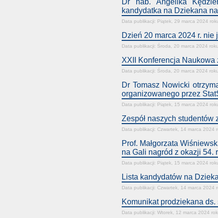
Dr hab. Angelika Kędzie
kandydatka na Dziekana na
Data publikacji: Piątek, 29 marca 2024 rok
Dzień 20 marca 2024 r. nie 
Data publikacji: Środa, 20 marca 2024 rok
XXII Konferencja Naukowa 
Data publikacji: Środa, 20 marca 2024 rok
Dr Tomasz Nowicki otrzyma
organizowanego przez Stat
Data publikacji: Piątek, 15 marca 2024 rok
Zespół naszych studentów z
Data publikacji: Czwartek, 14 marca 2024 
Prof. Małgorzata Wiśniewsk
na Gali nagród z okazji 54.
Data publikacji: Piątek, 15 marca 2024 rok
Lista kandydatów na Dziek
Data publikacji: Czwartek, 14 marca 2024 
Komunikat prodziekana ds. 
Data publikacji: Wtorek, 12 marca 2024 ro