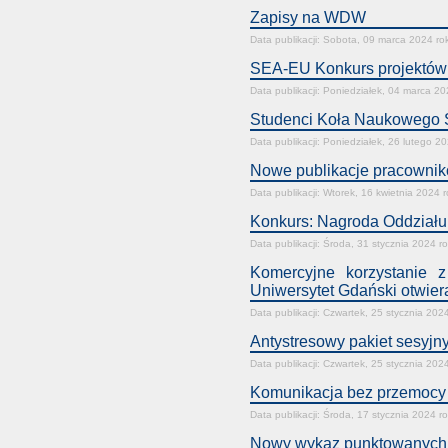
Zapisy na WDW
Data publikacji: Sobota, 09 marca 2024 ro
SEA-EU Konkurs projektów 
Data publikacji: Poniedziałek, 04 marca 20
Studenci Koła Naukowego S
Data publikacji: Poniedziałek, 26 lutego 2
Nowe publikacje pracownik
Data publikacji: Wtorek, 16 kwietnia 2024 
Konkurs: Nagroda Oddział
Data publikacji: Środa, 31 stycznia 2024 r
Komercyjne korzystanie z
Uniwersytet Gdański otwier
Data publikacji: Czwartek, 25 stycznia 202
Antystresowy pakiet sesyjn
Data publikacji: Czwartek, 25 stycznia 202
Komunikacja bez przemocy d
Data publikacji: Środa, 17 stycznia 2024 r
Nowy wykaz punktowanych