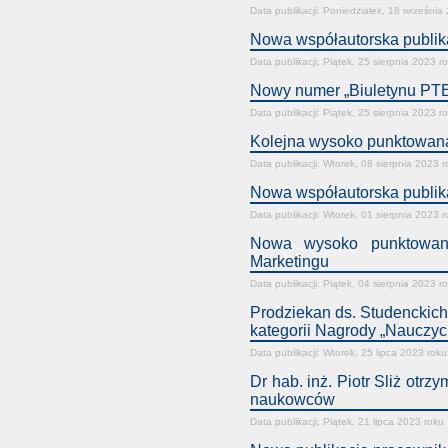
Data publikacji: Poniedziałek, 18 września
Nowa współautorska publika
Data publikacji: Piątek, 25 sierpnia 2023 r
Nowy numer „Biuletynu PTE
Data publikacji: Piątek, 25 sierpnia 2023 r
Kolejna wysoko punktowana
Data publikacji: Wtorek, 08 sierpnia 2023 
Nowa współautorska publika
Data publikacji: Wtorek, 01 sierpnia 2023 
Nowa wysoko punktowana
Marketingu
Data publikacji: Piątek, 04 sierpnia 2023 r
Prodziekan ds. Studenckich 
kategorii Nagrody „Nauczyc
Data publikacji: Wtorek, 25 lipca 2023 roku
Dr hab. inż. Piotr Sliż otr
naukowców
Data publikacji: Piątek, 21 lipca 2023 roku