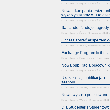
Data publikacji: Piątek, 22 września 2023 
Nowa kampania wizerunk
wykorzystaliśmy AI. Do cz
Data publikacji: Piątek, 22 września 2023 
Santander funduje nagrody
Data publikacji: Środa, 20 września 2023 r
Chcesz zostać ekspertem o
Data publikacji: Środa, 20 września 2023 r
Exchange Program to the U
Data publikacji: Poniedziałek, 18 września
Nowa publikacja pracownikó
Data publikacji: Piątek, 15 września 2023 
Ukazała się publikacja d
zespołu
Data publikacji: Wtorek, 05 września 2023 
Nowe wysoko punktowane p
Data publikacji: Wtorek, 05 września 2023 
Dla Studentek i Studentów: 