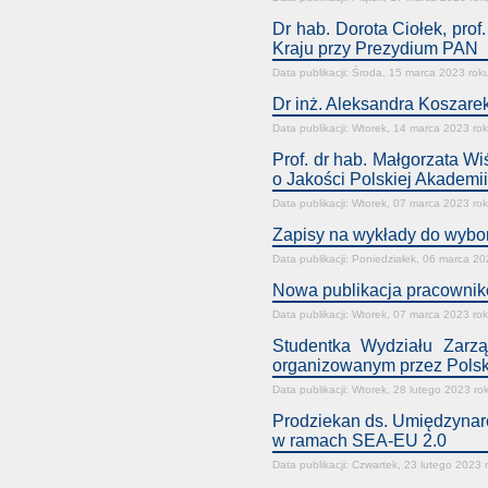
Dr hab. Dorota Ciołek, pr
Kraju przy Prezydium PAN
Data publikacji: Środa, 15 marca 2023 rok
Dr inż. Aleksandra Koszar
Data publikacji: Wtorek, 14 marca 2023 ro
Prof. dr hab. Małgorzata 
o Jakości Polskiej Akademi
Data publikacji: Wtorek, 07 marca 2023 ro
Zapisy na wykłady do wyboru
Data publikacji: Poniedziałek, 06 marca 20
Nowa publikacja pracownik
Data publikacji: Wtorek, 07 marca 2023 ro
Studentka Wydziału Zarzą
organizowanym przez Pols
Data publikacji: Wtorek, 28 lutego 2023 ro
Prodziekan ds. Umiędzynar
w ramach SEA-EU 2.0
Data publikacji: Czwartek, 23 lutego 2023 