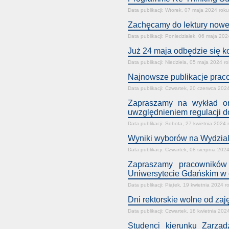
Data publikacji: Wtorek, 07 maja 2024 roku
Zachęcamy do lektury now
Data publikacji: Poniedziałek, 06 maja 202
Już 24 maja odbędzie się k
Data publikacji: Niedziela, 05 maja 2024 r
Najnowsze publikacje prac
Data publikacji: Czwartek, 20 czerwca 202
Zapraszamy na wykład on
uwzględnieniem regulacji d
Data publikacji: Sobota, 27 kwietnia 2024 
Wyniki wyborów na Wydzia
Data publikacji: Czwartek, 08 sierpnia 202
Zapraszamy pracowników 
Uniwersytecie Gdańskim w d
Data publikacji: Piątek, 19 kwietnia 2024 r
Dni rektorskie wolne od za
Data publikacji: Czwartek, 18 kwietnia 202
Studenci kierunku Zarzą