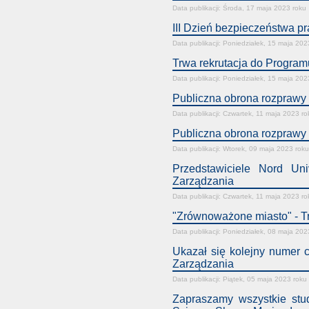
Data publikacji: Środa, 17 maja 2023 roku
III Dzień bezpieczeństwa p
Data publikacji: Poniedziałek, 15 maja 202
Trwa rekrutacja do Progr
Data publikacji: Poniedziałek, 15 maja 202
Publiczna obrona rozprawy
Data publikacji: Czwartek, 11 maja 2023 ro
Publiczna obrona rozprawy 
Data publikacji: Wtorek, 09 maja 2023 roku
Przedstawiciele Nord Un
Zarządzania
Data publikacji: Czwartek, 11 maja 2023 ro
"Zrównoważone miasto" - T
Data publikacji: Poniedziałek, 08 maja 202
Ukazał się kolejny numer
Zarządzania
Data publikacji: Piątek, 05 maja 2023 roku
Zapraszamy wszystkie stu