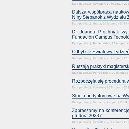
Data publikacji: Czwartek, 30 listopada 20
Dalsza współpraca naukow
Niny Stepanok z Wydziału 
Data publikacji: Środa, 29 listopada 2023 
Dr Joanna Próchniak wyst
Fundación Campus Tecnológ
Data publikacji: Poniedziałek, 27 listopad
Odbył się Światowy Tydzie
Data publikacji: Czwartek, 23 listopada 20
Ruszają praktyki magisters
Data publikacji: Poniedziałek, 20 listopad
Rozpoczęła się procedura 
Data publikacji: Czwartek, 16 listopada 20
Studia podyplomowe na Wyd
Data publikacji: Środa, 08 listopada 2023 
Zapraszamy na konferen
grudnia 2023 r.
Data publikacji: Czwartek, 23 listopada 20