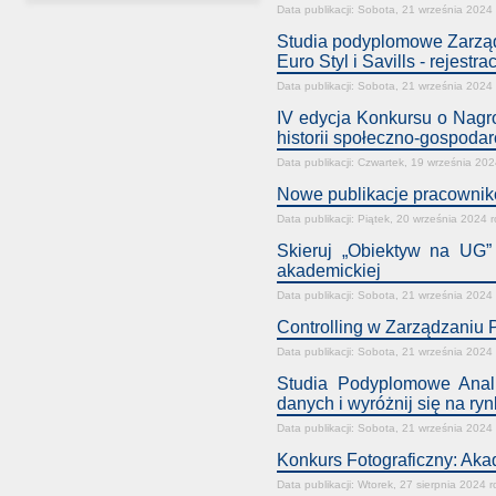
Data publikacji: Sobota, 21 września 2024
Studia podyplomowe Zarząd
Euro Styl i Savills - rejest
Data publikacji: Sobota, 21 września 2024
IV edycja Konkursu o Nagr
historii społeczno-gospodar
Data publikacji: Czwartek, 19 września 202
Nowe publikacje pracown
Data publikacji: Piątek, 20 września 2024 
Skieruj „Obiektyw na UG” 
akademickiej
Data publikacji: Sobota, 21 września 2024
Controlling w Zarządzaniu 
Data publikacji: Sobota, 21 września 2024
Studia Podyplomowe Anal
danych i wyróżnij się na ryn
Data publikacji: Sobota, 21 września 2024
Konkurs Fotograficzny: Aka
Data publikacji: Wtorek, 27 sierpnia 2024 