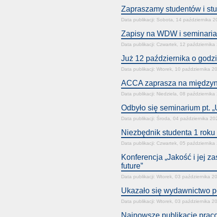
Zapraszamy studentów i s
Data publikacji: Sobota, 14 października 
Zapisy na WDW i seminaria
Data publikacji: Czwartek, 12 października
Już 12 października o godzi
Data publikacji: Wtorek, 10 października 2
ACCA zaprasza na międzynar
Data publikacji: Niedziela, 08 października
Odbyło się seminarium pt.
Data publikacji: Środa, 04 października 20
Niezbędnik studenta 1 roku
Data publikacji: Czwartek, 05 października
Konferencja „Jakość i jej z
future”
Data publikacji: Wtorek, 03 października 2
Ukazało się wydawnictwo 
Data publikacji: Wtorek, 03 października 2
Najnowsze publikacje prac