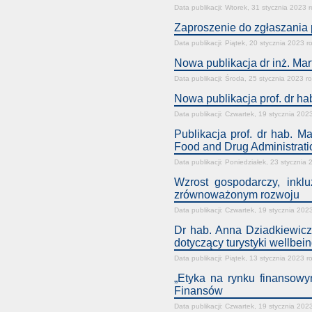
Data publikacji: Wtorek, 31 stycznia 2023 
Zaproszenie do zgłaszania 
Data publikacji: Piątek, 20 stycznia 2023 r
Nowa publikacja dr inż. Mar
Data publikacji: Środa, 25 stycznia 2023 r
Nowa publikacja prof. dr ha
Data publikacji: Czwartek, 19 stycznia 202
Publikacja prof. dr hab. 
Food and Drug Administrati
Data publikacji: Poniedziałek, 23 stycznia
Wzrost gospodarczy, inkl
zrównoważonym rozwoju
Data publikacji: Czwartek, 19 stycznia 202
Dr hab. Anna Dziadkiewicz
dotyczący turystyki wellbei
Data publikacji: Piątek, 13 stycznia 2023 r
„Etyka na rynku finansowy
Finansów
Data publikacji: Czwartek, 19 stycznia 202