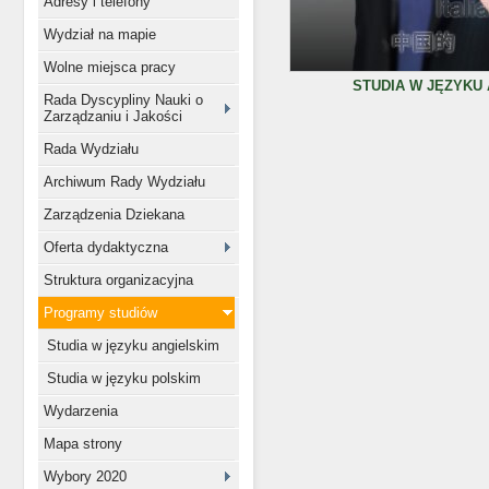
Adresy i telefony
Wydział na mapie
Wolne miejsca pracy
STUDIA W JĘZYKU
Rada Dyscypliny Nauki o
Zarządzaniu i Jakości
Rada Wydziału
Archiwum Rady Wydziału
Zarządzenia Dziekana
Oferta dydaktyczna
Struktura organizacyjna
Programy studiów
Studia w języku angielskim
Studia w języku polskim
Wydarzenia
Mapa strony
Wybory 2020