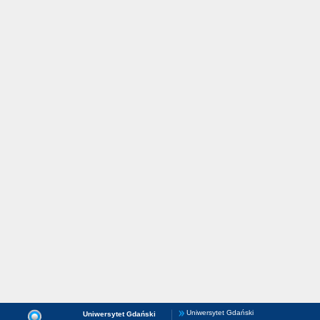
Uniwersytet Gdański
Uniwersytet Gdański