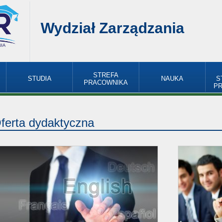
Wydział Zarządzania
STREFA
STUDIA
NAUKA
S
PRACOWNIKA
P
ferta dydaktyczna