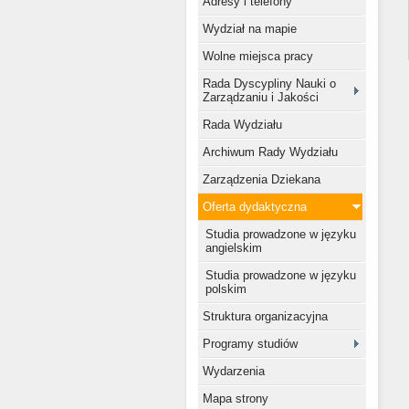
Adresy i telefony
Wydział na mapie
Wolne miejsca pracy
Rada Dyscypliny Nauki o
Zarządzaniu i Jakości
Rada Wydziału
Archiwum Rady Wydziału
Zarządzenia Dziekana
Oferta dydaktyczna
Studia prowadzone w języku
angielskim
Studia prowadzone w języku
polskim
Struktura organizacyjna
Programy studiów
Wydarzenia
Mapa strony