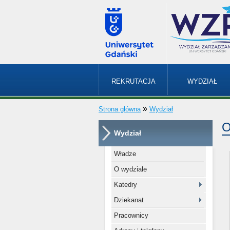
REKRUTACJA
WYDZIAŁ
»
Strona główna
Wydział
O
Wydział
Władze
O wydziale
Katedry
Dziekanat
Pracownicy