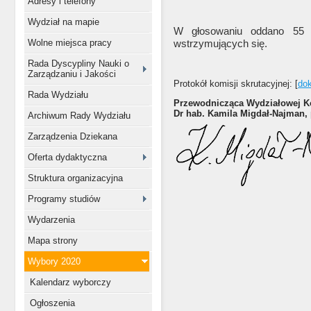
Adresy i telefony
Wydział na mapie
W głosowaniu oddano 55 g
Wolne miejsca pracy
wstrzymujących się.
Rada Dyscypliny Nauki o
Zarządzaniu i Jakości
Protokół komisji skrutacyjnej: [
do
Rada Wydziału
Przewodnicząca Wydziałowej K
Dr hab. Kamila Migdał-Najman, 
Archiwum Rady Wydziału
Zarządzenia Dziekana
Oferta dydaktyczna
Struktura organizacyjna
Programy studiów
Wydarzenia
Mapa strony
Wybory 2020
Kalendarz wyborczy
Ogłoszenia