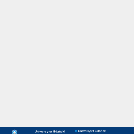
Uniwersytet Gdański
Uniwersytet Gdański