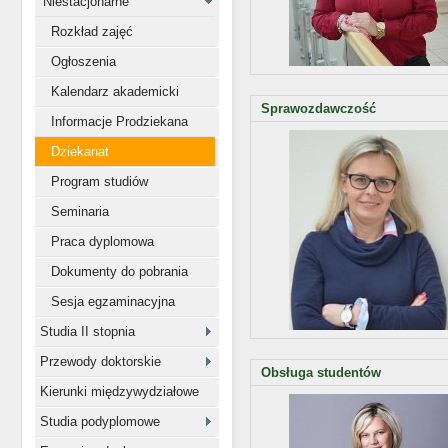
Niestacjonarne
Rozkład zajęć
Ogłoszenia
Kalendarz akademicki
Sprawozdawczość
Informacje Prodziekana
Dziekanat
Program studiów
Seminaria
Praca dyplomowa
Dokumenty do pobrania
Sesja egzaminacyjna
Studia II stopnia
Przewody doktorskie
Obsługa studentów
Kierunki międzywydziałowe
Studia podyplomowe