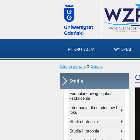
REKRUTACJA
WYDZIAŁ
»
Strona główna
Studia
O
Studia
Formularz uwag o jakości
kształcenia
Informacje dla studentów I
roku
Studia I stopnia
Studia II stopnia