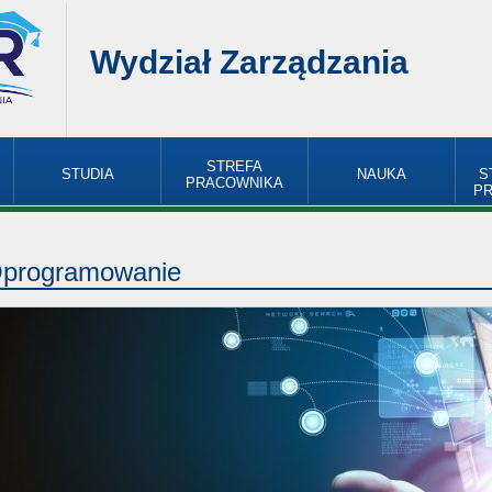
Wydział Zarządzania
STREFA
STUDIA
NAUKA
S
PRACOWNIKA
P
programowanie