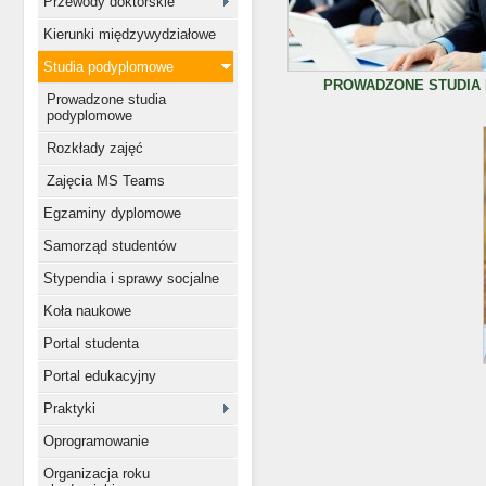
Przewody doktorskie
Kierunki międzywydziałowe
Studia podyplomowe
PROWADZONE STUDIA
Prowadzone studia
podyplomowe
Rozkłady zajęć
Zajęcia MS Teams
Egzaminy dyplomowe
Samorząd studentów
Stypendia i sprawy socjalne
Koła naukowe
Portal studenta
Portal edukacyjny
Praktyki
Oprogramowanie
Organizacja roku