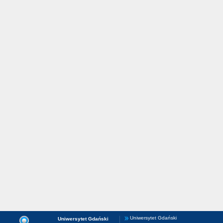
Uniwersytet Gdański
Uniwersytet Gdański