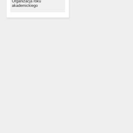
Organizacja roku
akademickiego