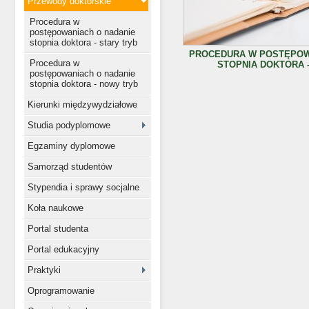
Przewody doktorskie
Procedura w
postępowaniach o nadanie
stopnia doktora - stary tryb
PROCEDURA W POSTĘPOW
Procedura w
STOPNIA DOKTORA 
postępowaniach o nadanie
stopnia doktora - nowy tryb
Kierunki międzywydziałowe
Studia podyplomowe
Egzaminy dyplomowe
Samorząd studentów
Stypendia i sprawy socjalne
Koła naukowe
Portal studenta
Portal edukacyjny
Praktyki
Oprogramowanie