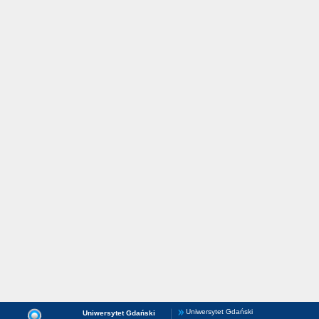
Uniwersytet Gdański
Uniwersytet Gdański