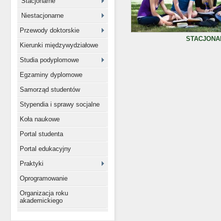
Stacjonarne
Niestacjonarne
Przewody doktorskie
STACJONA
Kierunki międzywydziałowe
Studia podyplomowe
Egzaminy dyplomowe
Samorząd studentów
Stypendia i sprawy socjalne
Koła naukowe
Portal studenta
Portal edukacyjny
Praktyki
Oprogramowanie
Organizacja roku
akademickiego