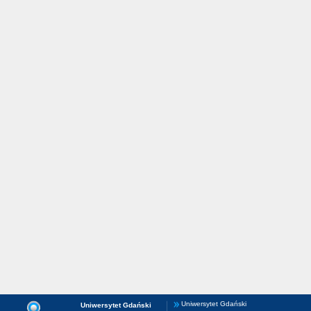
Uniwersytet Gdański
Uniwersytet Gdański