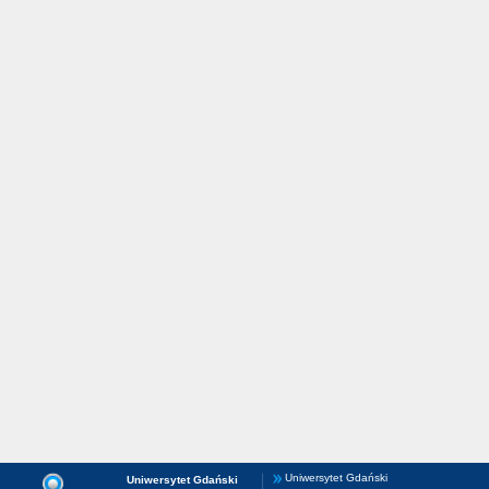
Uniwersytet Gdański
Uniwersytet Gdański