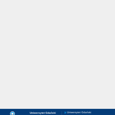
Uniwersytet Gdański
Uniwersytet Gdański