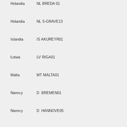
Holandia
NL BREDA 01
Holandia
NL S-GRAVE13
Islandia
IS AKUREYR01
Łotwa
LV RIGA01
Malta
MT MALTA01
Niemcy
D BREMEN01
Niemcy
D HANNOVE05