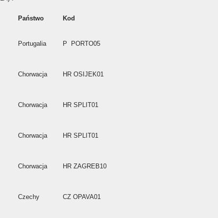
Państwo
Kod
Portugalia
P PORTO05
Chorwacja
HR OSIJEK01
Chorwacja
HR SPLIT01
Chorwacja
HR SPLIT01
Chorwacja
HR ZAGREB10
Czechy
CZ OPAVA01