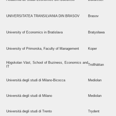
UNIVERSITATEA TRANSILVANIA DIN BRASOV
Brasov
University of Economics in Bratislava
Bratysława
University of Primorska, Faculty of Management
Koper
Högskolan Väst, School of Buziness, Economics and
Trollhättan
IT
Università degli studi di Milano-Bicocca
Mediolan
Università degli studi di Milano
Mediolan
Università degli studi di Trento
Trydent