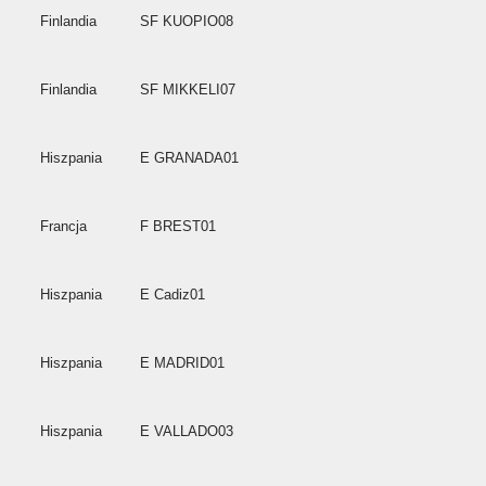
Finlandia
SF KUOPIO08
Finlandia
SF MIKKELI07
Hiszpania
E GRANADA01
Francja
F BREST01
Hiszpania
E Cadiz01
Hiszpania
E MADRID01
Hiszpania
E VALLADO03