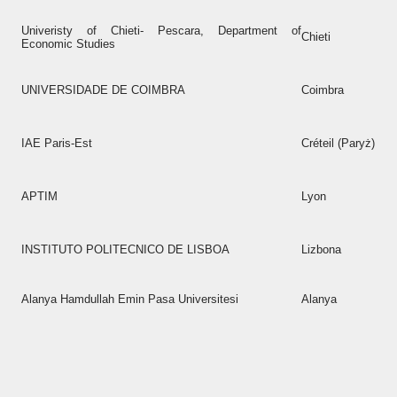
Univeristy of Chieti- Pescara, Department of
Chieti
Economic Studies
UNIVERSIDADE DE COIMBRA
Coimbra
IAE Paris-Est
Créteil (Paryż)
APTIM
Lyon
INSTITUTO POLITECNICO DE LISBOA
Lizbona
Alanya Hamdullah Emin Pasa Universitesi
Alanya