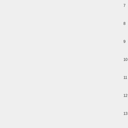
7
8
9
10
11
12
13