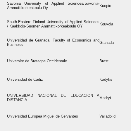
Savonia University of Applied Sciences/Savonia-
Kuopio
Ammattikorkeakoulu Oy
South-Eastern Finland University of Applied Sciences
Kouvola
/ Kaakkois-Suomen Ammattikorkeakoulu OY
Universidad de Granada, Faculty of Economics and
Granada
Buziness
Universite de Bretagne Occidentale
Brest
Universidad de Cadiz
Kadyks
UNIVERSIDAD NACIONAL DE EDUCACION A
Madryt
DISTANCIA
Universidad Europea Miguel de Cervantes
Valladolid