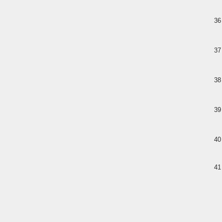
36
37
38
39
40
41