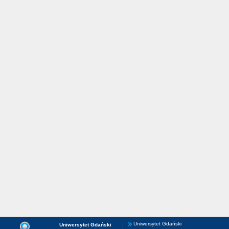
Uniwersytet Gdański
Uniwersytet Gdański