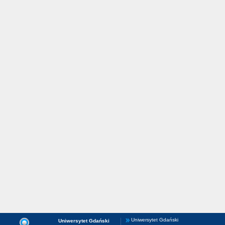
Uniwersytet Gdański
Uniwersytet Gdański