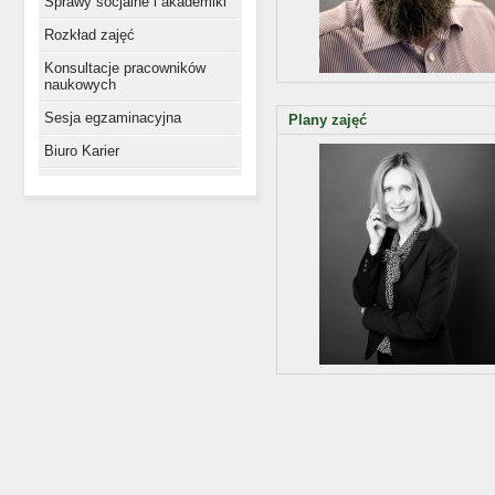
Sprawy socjalne i akademiki
Rozkład zajęć
Konsultacje pracowników
naukowych
Sesja egzaminacyjna
Plany zajęć
Biuro Karier