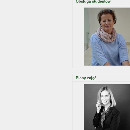
Obsługa studentów
Plany zajęć