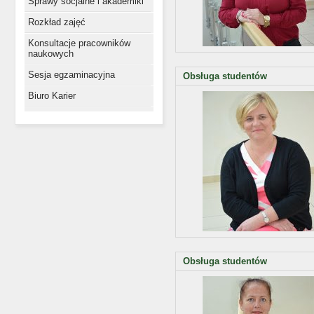
Sprawy socjalne i akademiki
Rozkład zajęć
Konsultacje pracowników
naukowych
Sesja egzaminacyjna
Obsługa studentów
Biuro Karier
Obsługa studentów