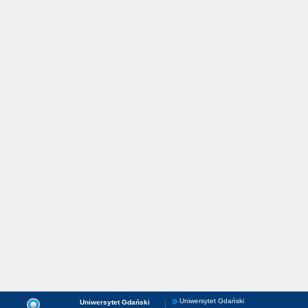
Uniwersytet Gdański
Uniwersytet Gdański