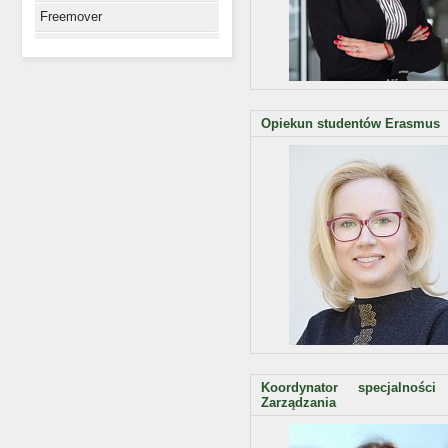
Freemover
Opiekun studentów Erasmus
Koordynator specjalnośc
Zarządzania