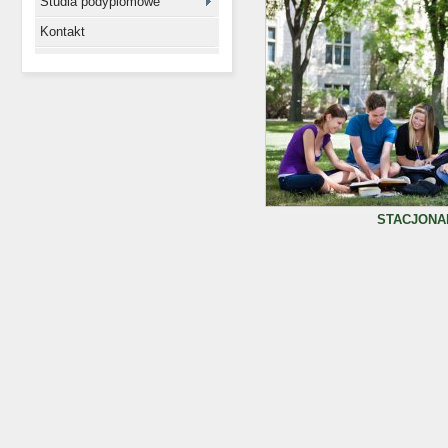
Studia podyplomowe
Kontakt
STACJONA