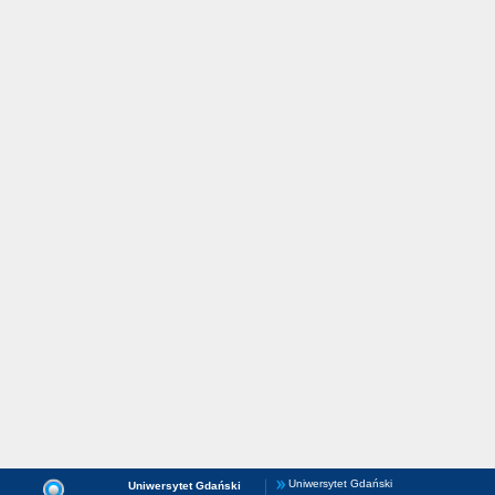
Uniwersytet Gdański
Uniwersytet Gdański