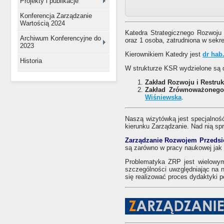
Projekty i publikacje
Konferencja Zarządzanie
Wartością 2024
Katedra Strategicznego Rozwoj
Archiwum Konferencyjne do
oraz 1 osoba, zatrudniona w sekre
2023
Kierownikiem Katedry jest
dr hab
Historia
W strukturze KSR wydzielone są 
Zakład Rozwoju i Restruk
Zakład Zrównoważonego
Wiśniewska
.
Naszą wizytówką jest specjalno
kierunku Zarządzanie. Nad nią s
Zarządzanie Rozwojem Przedsi
są zarówno w pracy naukowej jak 
Problematyka ZRP jest wielowym
szczególności uwzględniając na n
się realizować proces dydaktyki 