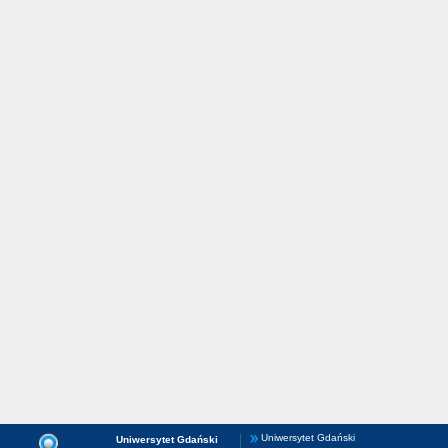
Uniwersytet Gdański
Uniwersytet Gdański