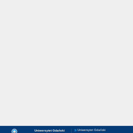
Uniwersytet Gdański
Uniwersytet Gdański