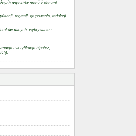
óżnych aspektów pracy z danymi.
kacji, regresji, grupowania, redukcji
 braków danych, wykrywanie i
acja i weryfikacja hipotez,
ych).