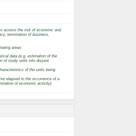
 to assess the risk of economic and
ency, termination of business,
lowing areas:
ical data (e.g. estimation of the
n of study units into disjoint
aracteristics of the units being
time elapsed to the occurrence of a
mination of economic activity).