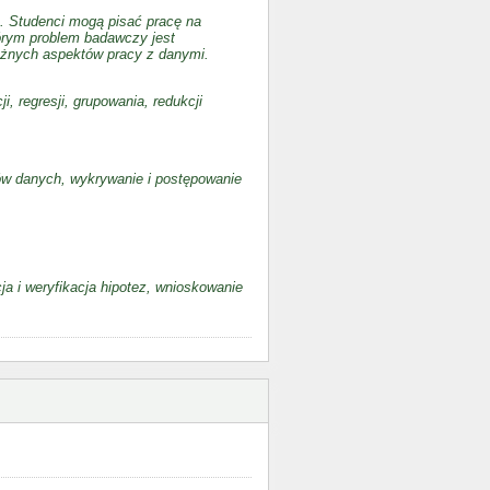
). Studenci mogą pisać pracę na
órym problem badawczy jest
óżnych aspektów pracy z danymi.
, regresji, grupowania, redukcji
ów danych, wykrywanie i postępowanie
 i weryfikacja hipotez, wnioskowanie