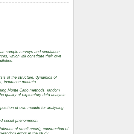
ll as sample surveys and simulation
es, which will constitute their own
lletins.
ysis of the structure, dynamics of
t, insurance markets.
 using Monte Carlo methods, random
e quality of exploratory data analysis
oposition of own module for analysing
and social phenomenon.
atistics of small areas), construction of
n-random errors in the study.