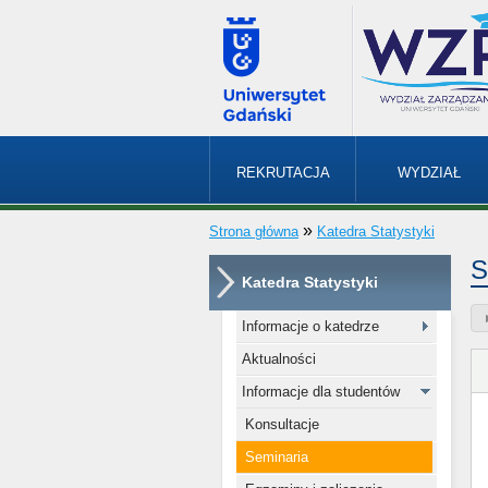
REKRUTACJA
WYDZIAŁ
»
Strona główna
Katedra Statystyki
S
Katedra Statystyki
Informacje o katedrze
Aktualności
Informacje dla studentów
Konsultacje
Seminaria