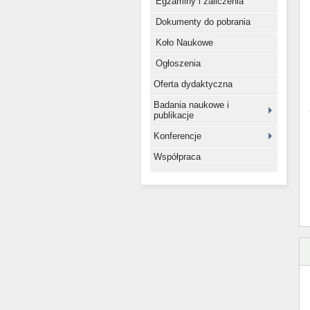
Egzaminy i zaliczenia
Dokumenty do pobrania
Koło Naukowe
Ogłoszenia
Oferta dydaktyczna
Badania naukowe i
publikacje
Konferencje
Współpraca