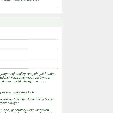
ystycznej analizy danych, jak i badań
tudenci korzystać mogą zarówno z
ak i ze źródeł wtórnych – m.in.
ykę prac magisterskich:
nalizie struktury, dynamiki wybranych
pieczeniowych.
Carlo, generatory liczb losowych,