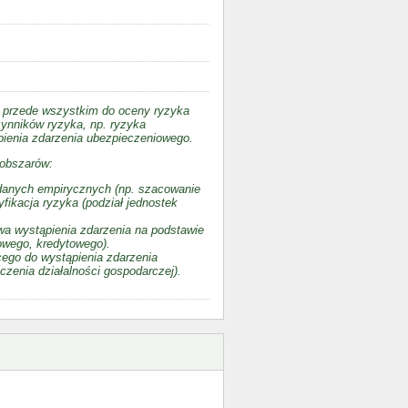
a przede wszystkim do oceny ryzyka
zynników ryzyka, np. ryzyka
ąpienia zdarzenia ubezpieczeniowego.
 obszarów:
 danych empirycznych (np. szacowanie
fikacja ryzyka (podział jednostek
a wystąpienia zdarzenia na podstawie
owego, kredytowego).
cego do wystąpienia zdarzenia
zenia działalności gospodarczej).