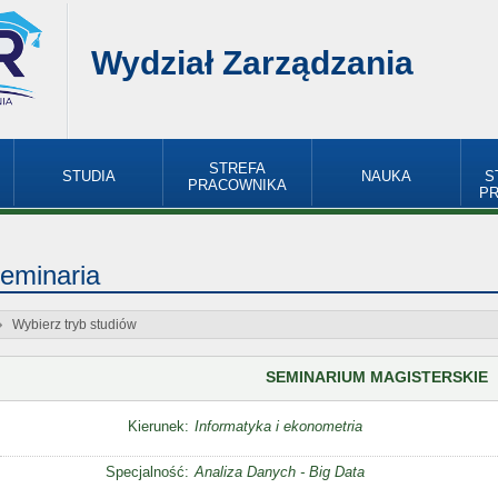
Wydział Zarządzania
STREFA
STUDIA
NAUKA
S
PRACOWNIKA
P
eminaria
Wybierz tryb studiów
SEMINARIUM MAGISTERSKIE
Kierunek:
Informatyka i ekonometria
Specjalność:
Analiza Danych - Big Data