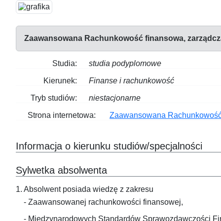
Zaawansowana Rachunkowość finansowa, zarządcza
Studia:
studia podyplomowe
Kierunek:
Finanse i rachunkowość
Tryb studiów:
niestacjonarne
Strona internetowa:
Zaawansowana Rachunkowość f
Informacja o kierunku studiów/specjalności
Sylwetka absolwenta
1. Absolwent posiada wiedzę z zakresu
- Zaawansowanej rachunkowości finansowej,
- Międzynarodowych Standardów Sprawozdawczości Fi