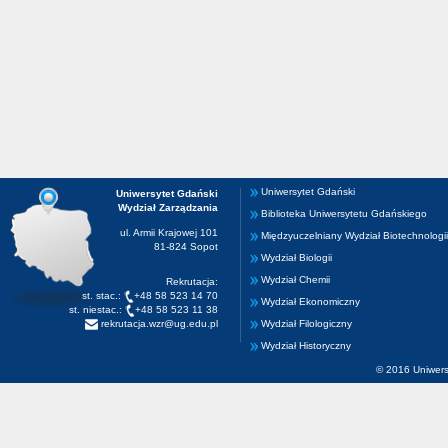
Uniwersytet Gdański
Uniwersytet Gdański
Wydział Zarządzania
Biblioteka Uniwersytetu Gdańskiego
ul. Armii Krajowej 101
Międzyuczelniany Wydział Biotechnologii
81-824 Sopot
Wydział Biologii
Wydział Chemii
Rekrutacja:
st. stac.:
+48 58 523 14 70
Wydział Ekonomiczny
st. niestac.:
+48 58 523 11 38
rekrutacja.wzr@ug.edu.pl
Wydział Filologiczny
Wydział Historyczny
© 2016 Uniwers