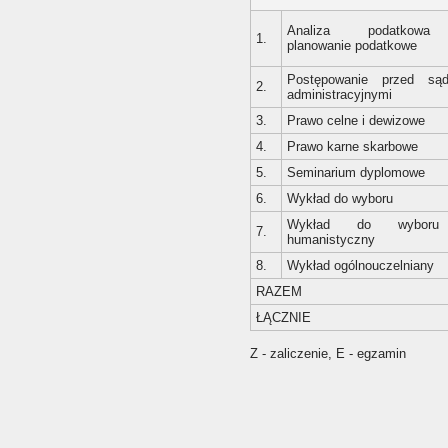
Analiza podatkow
1.
planowanie podatkowe
Postępowanie przed są
2.
administracyjnymi
3.
Prawo celne i dewizowe
4.
Prawo karne skarbowe
5.
Seminarium dyplomowe
6.
Wykład do wyboru
Wykład do wybor
7.
humanistyczny
8.
Wykład ogólnouczelniany
RAZEM
ŁĄCZNIE
Z - zaliczenie, E - egzamin