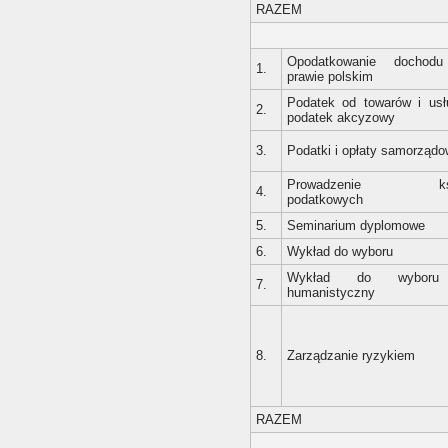
RAZEM
Opodatkowanie dochod
1.
prawie polskim
Podatek od towarów i usł
2.
podatek akcyzowy
3.
Podatki i opłaty samorząd
Prowadzenie ks
4.
podatkowych
5.
Seminarium dyplomowe
6.
Wykład do wyboru
Wykład do wybor
7.
humanistyczny
8.
Zarządzanie ryzykiem
RAZEM