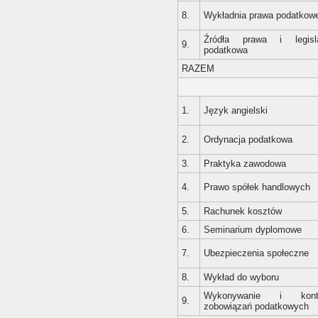
8.
Wykładnia prawa podatkow
Źródła prawa i legisl
9.
podatkowa
RAZEM
1.
Język angielski
2.
Ordynacja podatkowa
3.
Praktyka zawodowa
4.
Prawo spółek handlowych
5.
Rachunek kosztów
6.
Seminarium dyplomowe
7.
Ubezpieczenia społeczne
8.
Wykład do wyboru
Wykonywanie i kontr
9.
zobowiązań podatkowych