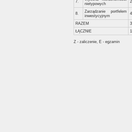
7.
2
nietypowych
Zarządzanie portfelem
8.
4
inwestycyjnym
RAZEM
3
ŁĄCZNIE
1
Z - zaliczenie, E - egzamin