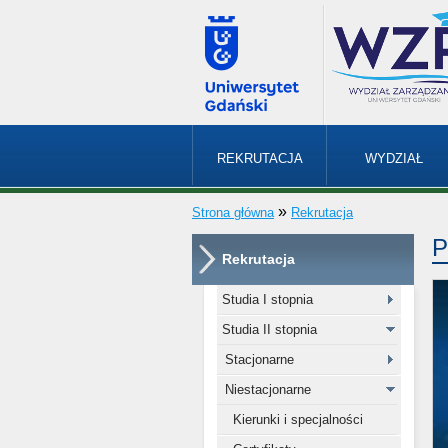
REKRUTACJA
WYDZIAŁ
»
Strona główna
Rekrutacja
P
Rekrutacja
Studia I stopnia
Studia II stopnia
Stacjonarne
Niestacjonarne
Kierunki i specjalności