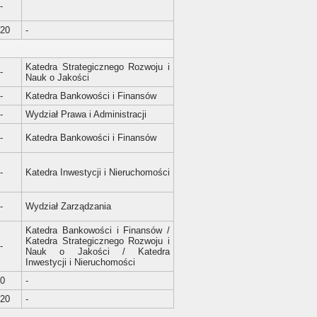
-
20
-
Katedra Strategicznego Rozwoju i
-
Nauk o Jakości
-
Katedra Bankowości i Finansów
-
Wydział Prawa i Administracji
-
Katedra Bankowości i Finansów
-
Katedra Inwestycji i Nieruchomości
-
Wydział Zarządzania
Katedra Bankowości i Finansów /
Katedra Strategicznego Rozwoju i
-
Nauk o Jakości / Katedra
Inwestycji i Nieruchomości
0
-
20
-