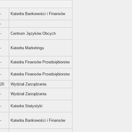
-
Katedra Bankowości i Finansów
-
-
Centrum Języków Obcych
-
Katedra Marketingu
-
Katedra Finansów Przedsiębiorstw
-
Katedra Finansów Przedsiębiorstw
20
Wydział Zarządzania
-
Wydział Zarządzania
-
Katedra Statystyki
-
Katedra Bankowości i Finansów