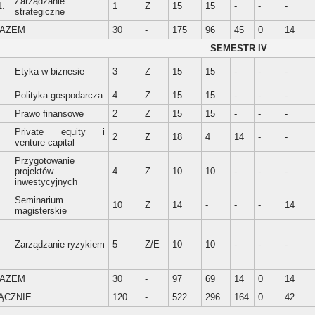
Zarządzanie
1.
1
Z
15
15
-
-
-
strategiczne
AZEM
30
-
175
96
45
0
14
SEMESTR IV
.
Etyka w biznesie
3
Z
15
15
-
-
-
.
Polityka gospodarcza
4
Z
15
15
-
-
-
.
Prawo finansowe
2
Z
15
15
-
-
-
Private equity i
.
2
Z
18
4
14
-
-
venture capital
Przygotowanie
.
projektów
4
Z
10
10
-
-
-
inwestycyjnych
Seminarium
.
10
Z
14
-
-
-
14
magisterskie
.
Zarządzanie ryzykiem
5
Z/E
10
10
-
-
-
AZEM
30
-
97
69
14
0
14
ĄCZNIE
120
-
522
296
164
0
42