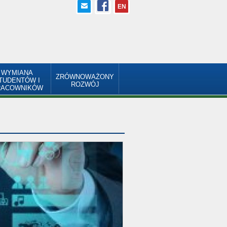
EN
WYMIANA
ZRÓWNOWAŻONY
TUDENTÓW I
ROZWÓJ
RACOWNIKÓW