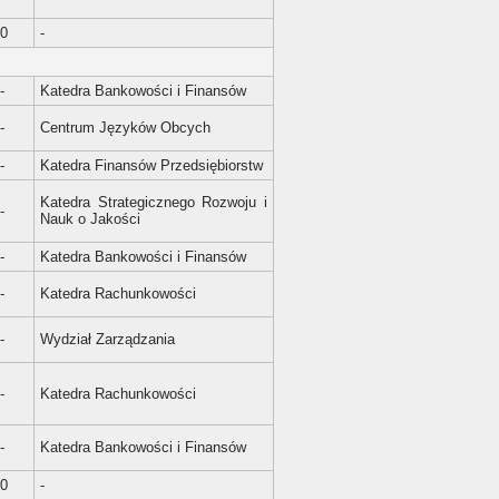
0
-
-
Katedra Bankowości i Finansów
-
Centrum Języków Obcych
-
Katedra Finansów Przedsiębiorstw
Katedra Strategicznego Rozwoju i
-
Nauk o Jakości
-
Katedra Bankowości i Finansów
-
Katedra Rachunkowości
-
Wydział Zarządzania
-
Katedra Rachunkowości
-
Katedra Bankowości i Finansów
0
-