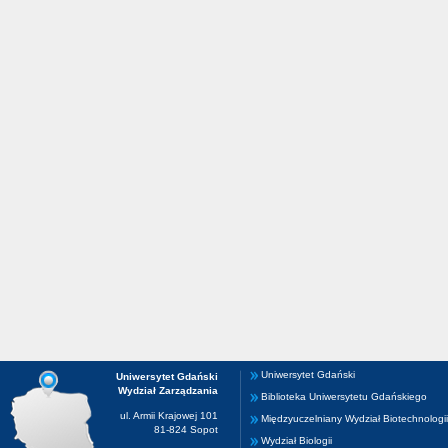
Uniwersytet Gdański
Uniwersytet Gdański
Wydział Zarządzania
Biblioteka Uniwersytetu Gdańskiego
ul. Armii Krajowej 101
Międzyuczelniany Wydział Biotechnologii
81-824 Sopot
Wydział Biologii