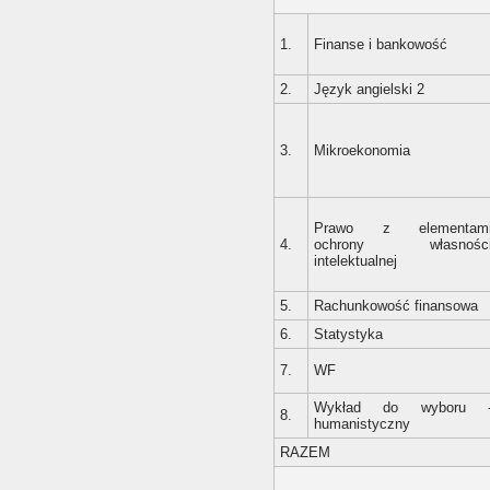
1.
Finanse i bankowość
2.
Język angielski 2
3.
Mikroekonomia
Prawo z elementam
4.
ochrony własnośc
intelektualnej
5.
Rachunkowość finansowa
6.
Statystyka
7.
WF
Wykład do wyboru 
8.
humanistyczny
RAZEM