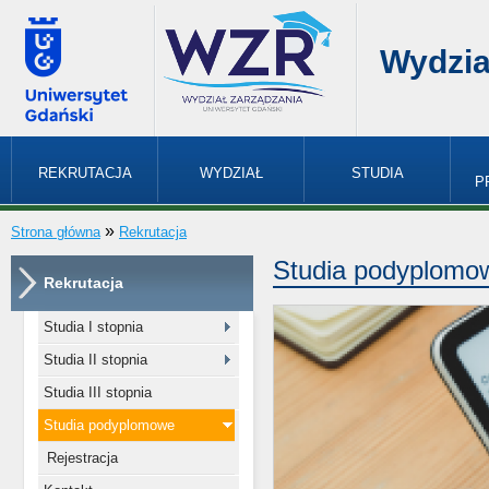
Wydzia
REKRUTACJA
WYDZIAŁ
STUDIA
P
»
Strona główna
Rekrutacja
Studia podyplomo
Rekrutacja
Studia I stopnia
Studia II stopnia
Studia III stopnia
Studia podyplomowe
Rejestracja