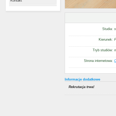
Kontakt
Studia:
s
Kierunek:
F
Tryb studiów:
n
Strona internetowa:
C
Informacje dodatkowe
Rekrutacja trwa!