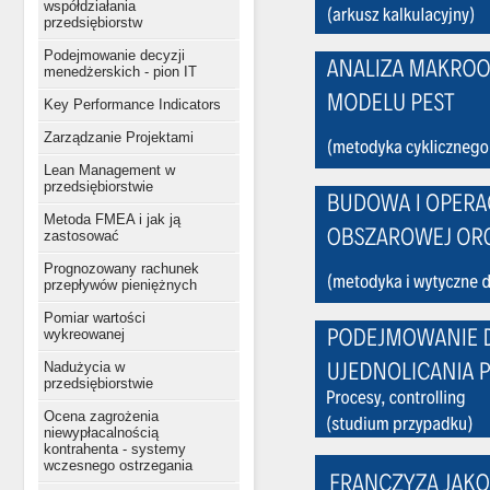
współdziałania
przedsiębiorstw
Podejmowanie decyzji
menedżerskich - pion IT
Key Performance Indicators
Zarządzanie Projektami
Lean Management w
przedsiębiorstwie
Metoda FMEA i jak ją
zastosować
Prognozowany rachunek
przepływów pieniężnych
Pomiar wartości
wykreowanej
Nadużycia w
przedsiębiorstwie
Ocena zagrożenia
niewypłacalnością
kontrahenta - systemy
wczesnego ostrzegania